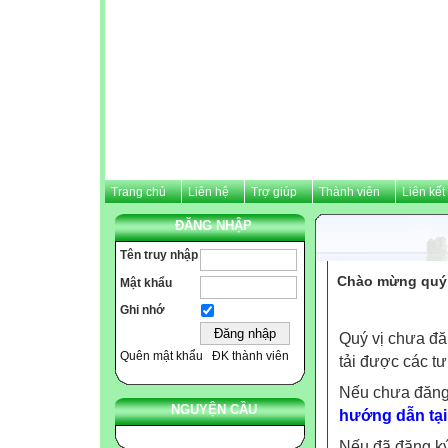
Trang chủ
Liên hệ
Trợ giúp
Thành viên
Liên kết
ĐĂNG NHẬP
Tên truy nhập
Chào mừng quý v
Mật khẩu
Ghi nhớ
Quý vị chưa đă
Quên mật khẩu
ĐK thành viên
tải được các tư
Nếu chưa đăng
NGUYỆN CẦU
hướng dẫn tại
Nếu đã đăng ký 