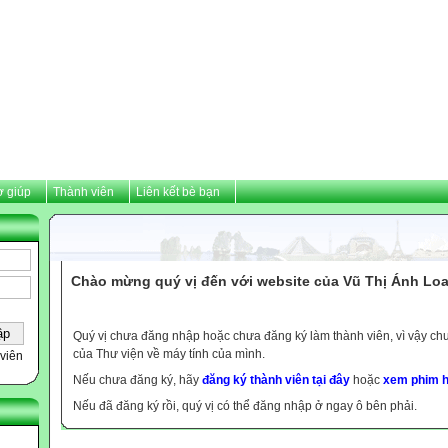
ợ giúp
Thành viên
Liên kết bè bạn
Chào mừng quý vị đến với website của Vũ Thị Ánh Loa
Quý vị chưa đăng nhập hoặc chưa đăng ký làm thành viên, vì vậy chưa
của Thư viện về máy tính của mình.
viên
Nếu chưa đăng ký, hãy
đăng ký thành viên tại đây
hoặc
xem phim h
Nếu đã đăng ký rồi, quý vị có thể đăng nhập ở ngay ô bên phải.