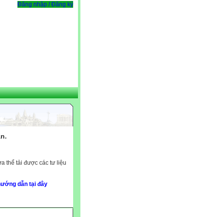
Đăng nhập / Đăng ký
n.
 thể tải được các tư liệu
ướng dẫn tại đây