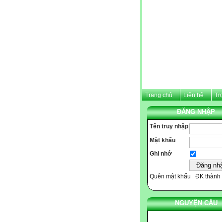
Trang chủ
Liên hệ
Tr
ĐĂNG NHẬP
Tên truy nhập
Mật khẩu
Ghi nhớ
Quên mật khẩu
ĐK thành 
NGUYỆN CẦU