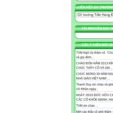
LIÊN KẾT GV TRƯỜN
TÀI NGUYÊN DẠY 
CÁC Ý KIẾN MỚI N
TVM Ngô Úy thăm cô. "Chú
và gia đình...
CHÀO ĐÓN NĂM 2013 KÍ
CHÚC THẦY CÔ VÀ GIA...
CHÚC MỪNG 30 NĂM NG
NHÀ GIÁO VIỆT NAM! ...
Thanh Duy xin chào và gh
cô! Nhân ngày...
NGÀY 20/10 ĐỨC HỮU 
CÁC CÔ KHỎE MẠNH, HẠN
TVM xin chào ...
Mời các thầy cô ghé thăm -