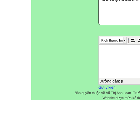
Kích thước font
Đường dẫn
:
p
Gửi ý kiến
Bản quyền thuộc về Vũ Thị Ánh Loan -Trư
Website được thừa kế t