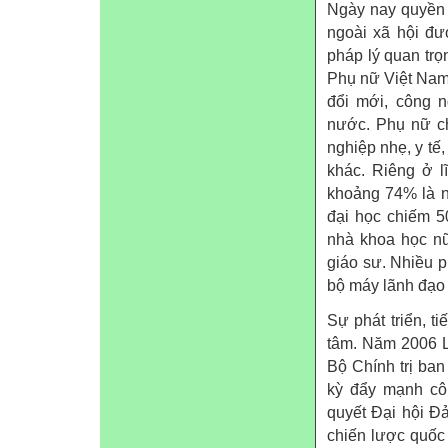
Ngày nay quyền 
ngoài xã hội đư
pháp lý quan trọ
Phụ nữ Việt Nam 
đổi mới, công n
nước. Phụ nữ ch
nghiệp nhẹ, y tế
khác. Riêng ở l
khoảng 74% là nữ
đại học chiếm 5
nhà khoa học nữ
giáo sư. Nhiều p
bộ máy lãnh đạo
Sự phát triển, 
tâm. Năm 2006 L
Bộ Chính trị ba
kỳ đẩy mạnh côn
quyết Đại hội Đ
chiến lược quốc 