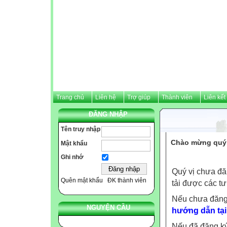
Trang chủ
Liên hệ
Trợ giúp
Thành viên
Liên kết
ĐĂNG NHẬP
Tên truy nhập
Chào mừng quý v
Mật khẩu
Ghi nhớ
Quý vị chưa đă
Quên mật khẩu
ĐK thành viên
tải được các tư
Nếu chưa đăng
NGUYỆN CẦU
hướng dẫn tại
Nếu đã đăng ký 